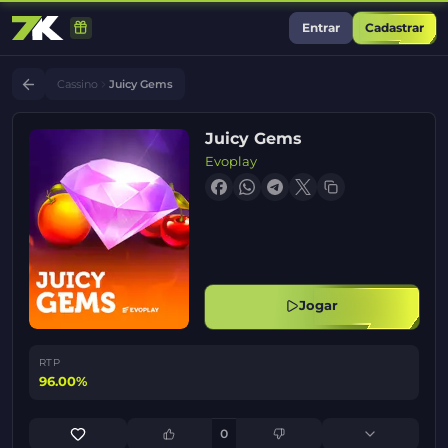
Entrar
Cadastrar
Cassino
Juicy Gems
Juicy Gems
Evoplay
Jogar
RTP
96.00%
0