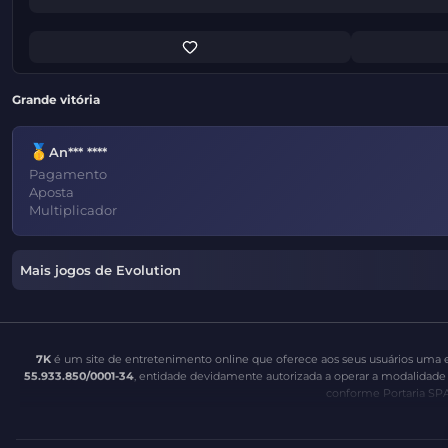
Double Ball Roulette
Grande vitória
Evolution
🥇
Double Ball Roulette
An*** ****
é um jogo de cassino online da
Evolution
oportunidades de prêmios em cada rodada.
Pagamento
Aposta
Como jogar Double Ball Roulette na 7K
Multiplicador
Para começar a jogar
Double Ball Roulette
, basta ajustar o va
experientes da Evolution.
Mais jogos de Evolution
Sobre o Double Ball Roulette
O
Double Ball Roulette
segue o padrão de qualidade da Evoluti
partida.
7K
é um site de entretenimento online que oferece aos seus usuários uma ex
55.933.850/0001-34
Por que jogar Double Ball Roulette na 7K
, entidade devidamente autorizada a operar a modalidade l
conforme Portaria SPA/
Na
7K
, você joga com total segurança, suporte rápido e depósito
responsabilidade!
Ao acessar, continuar a usar ou navegar neste site, você concorda que podemo