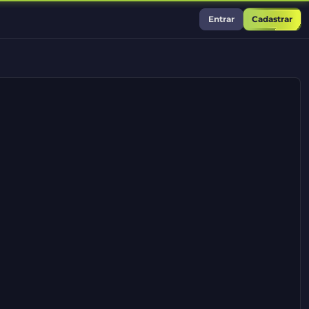
Entrar
Cadastrar