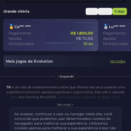
Auto-Roulette
Grande vitória
Hoje
3 dias
7 dias
Evolution
🥇
🥈
Auto-Roulette
Ca*** ****
é um jogo de cassino online da
Evolution
Lu*** ****
,
disponível na
7K
. Com mecânica envolvente e gráficos de
Pagamento
R$ 1.800,00
Pagamento
Aposta
R$ 70,00
Aposta
qualidade, oferece uma experiência completa para quem
Multiplicador
51.4
x
Multiplicador
busca diversão e oportunidades de prêmios em cada
rodada.
Mais jogos de Evolution
Ver todos
Como jogar Auto-Roulette na 7K
Para começar a jogar
Auto-Roulette
, basta ajustar o valor
da aposta e iniciar a rodada. O jogo é fácil de entender e
Expandir
indicado tanto para quem está começando quanto para
7K
é um site de entretenimento online que oferece aos seus usuários uma
jogadores experientes da Evolution.
experiência única em apostas esportivas e jogos online. Este site é operado
pela
Ana Gaming Brasil S/A
, uma empresa registrada no Brasil, sob o
Sobre o Auto-Roulette
número CNPJ
55.933.850/0001-34
, entidade devidamente autorizada a
Ver mais
O
Auto-Roulette
segue o padrão de qualidade da
operar a modalidade lotérica de apostas de quota fixa no Brasil, em
temática desportiva e jogos online, conjuntamente, pela Secretaria de
Evolution, com tecnologia auditada e resultados aleatórios.
Ao acessar, continuar a usar ou navegar neste site, você
Este site utiliza cookies
Prêmios e Apostas do Ministério da Fazenda, conforme Portaria SPA/MF
+18 · JOGUE COM
Com RTP médio de
97.30%
, oferece uma boa relação entre
concorda que podemos usar determinados cookies do
n.º 322/2025, publicada em 17 de fevereiro de 2025 no Diário Oficial da
RESPONSABILIDADE
navegador para melhorar sua experiência. Utilizamos
risco e retorno a cada partida.
República Federativa do Brasil.
cookies apenas para melhorar a sua experiência e isso não
APOSTA NÃO É