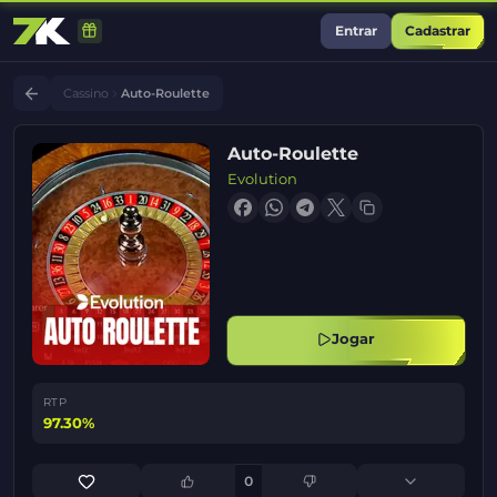
Entrar
Cadastrar
Cassino
Auto-Roulette
Auto-Roulette
Evolution
Jogar
RTP
97.30%
0