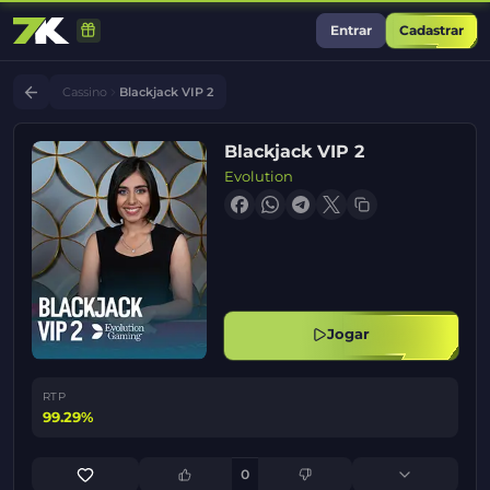
Entrar
Cadastrar
Cassino
Blackjack VIP 2
Blackjack VIP 2
Evolution
Jogar
RTP
99.29%
0