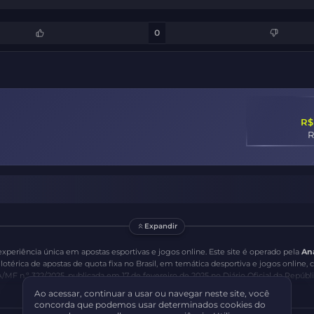
0
sponível na
7K
. Com mecânica envolvente e gráficos de qualidade, o
R$
R
da aposta e iniciar a rodada. O jogo é fácil de entender e indicado 
 com tecnologia auditada e resultados aleatórios. Com RTP médio d
Expandir
periência única em apostas esportivas e jogos online. Este site é operado pela
Ana
otérica de apostas de quota fixa no Brasil, em temática desportiva e jogos online,
MF n.º 322/2025, publicada em 17 de fevereiro de 2025 no Diário Oficial da Repúblic
s via Pix. A plataforma é licenciada e reúne dezenas de títulos da E
Ao acessar, continuar a usar ou navegar neste site, você
Ver mais
Este site utiliza cookies
s usar determinados cookies do navegador para melhorar sua experiência ao usar nos
concorda que podemos usar determinados cookies do
interfere na sua privacidade.