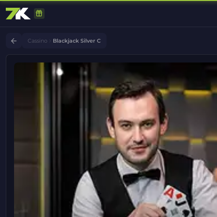
Cassino
Blackjack Silver C