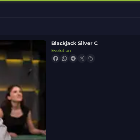
Blackjack Silver C
Evolution