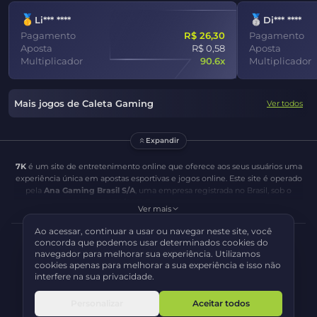
🥇
🥈
Bingolícia
Li*** ****
é um jogo de cassino online da
Caleta Gaming
Di*** ****
,
disponível na
7K
. Com mecânica envolvente e gráficos de
Pagamento
R$ 26,30
Pagamento
Aposta
R$ 0,58
Aposta
qualidade, oferece uma experiência completa para quem
Multiplicador
90.6
x
Multiplicador
busca diversão e oportunidades de prêmios em cada
rodada.
Mais jogos de Caleta Gaming
Ver todos
Como jogar Bingolícia na 7K
Para começar a jogar
Bingolícia
, basta ajustar o valor da
aposta e iniciar a rodada. O jogo é fácil de entender e
Expandir
indicado tanto para quem está começando quanto para
7K
é um site de entretenimento online que oferece aos seus usuários uma
jogadores experientes da Caleta Gaming.
experiência única em apostas esportivas e jogos online. Este site é operado
pela
Ana Gaming Brasil S/A
, uma empresa registrada no Brasil, sob o
Sobre o Bingolícia
número CNPJ
55.933.850/0001-34
, entidade devidamente autorizada a
Ver mais
O
Bingolícia
segue o padrão de qualidade da Caleta
operar a modalidade lotérica de apostas de quota fixa no Brasil, em
temática desportiva e jogos online, conjuntamente, pela Secretaria de
Gaming, com tecnologia auditada e resultados aleatórios.
Ao acessar, continuar a usar ou navegar neste site, você
Este site utiliza cookies
Prêmios e Apostas do Ministério da Fazenda, conforme Portaria SPA/MF
+18 · JOGUE COM
Com RTP médio de
97%
, oferece uma boa relação entre
concorda que podemos usar determinados cookies do
n.º 322/2025, publicada em 17 de fevereiro de 2025 no Diário Oficial da
RESPONSABILIDADE
navegador para melhorar sua experiência. Utilizamos
risco e retorno a cada partida.
República Federativa do Brasil.
cookies apenas para melhorar a sua experiência e isso não
APOSTA NÃO É
INVESTIMENTO
interfere na sua privacidade.
Por que jogar Bingolícia na 7K
Ao acessar, continuar a usar ou navegar neste site, você concorda que
podemos usar determinados cookies do navegador para melhorar sua
Na
7K
, você joga com total segurança, suporte rápido e
Personalizar
Aceitar todos
experiência ao usar nosso site. Utilizamos cookies apenas para melhorar a
depósitos via Pix. A plataforma é licenciada e reúne