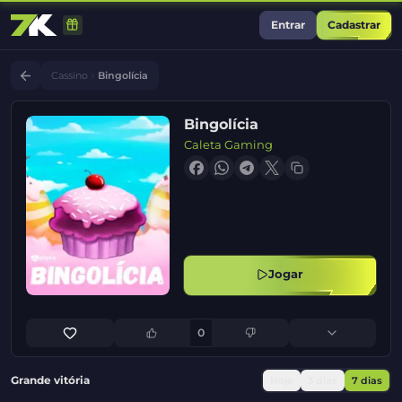
Entrar
Cadastrar
Cassino
Bingolícia
Bingolícia
Caleta Gaming
Jogar
0
Bingolícia
Grande vitória
Hoje
3 dias
7 dias
Caleta Gaming