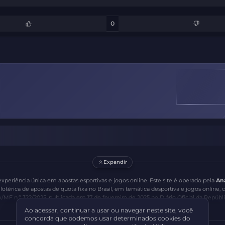
0
da
Amusnet
, disponível na
7K
. Com mecânica envolvente e gráficos 
justar o valor da aposta e iniciar a rodada. O jogo é fácil de enten
e da Amusnet, com tecnologia auditada e resultados aleatórios. C
Expandir
periência única em apostas esportivas e jogos online. Este site é operado pela
Ana
otérica de apostas de quota fixa no Brasil, em temática desportiva e jogos online,
MF n.º 322/2025, publicada em 17 de fevereiro de 2025 no Diário Oficial da Repúblic
os via Pix. A plataforma é licenciada e reúne dezenas de títulos da 
Ao acessar, continuar a usar ou navegar neste site, você
Ver mais
Este site utiliza cookies
s usar determinados cookies do navegador para melhorar sua experiência ao usar nos
concorda que podemos usar determinados cookies do
interfere na sua privacidade.