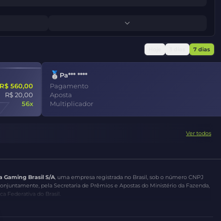
Hoje
3 dias
7 dias
🥈
de qualidade, oferece uma experiência completa para quem
Pa*** ****
R$ 560,00
Pagamento
R$ 20,00
Aposta
56
x
Multiplicador
der e indicado tanto para quem está começando quanto para
Ver todos
om RTP médio de
96.50%
, oferece uma boa relação entre risco e
 Gaming Brasil S/A
, uma empresa registrada no Brasil, sob o número CNPJ
 conjuntamente, pela Secretaria de Prêmios e Apostas do Ministério da Fazenda,
a Federativa do Brasil.
Amusnet e demais provedores parceiros. Jogue com
so site. Utilizamos cookies apenas para melhorar a sua experiência e isso não