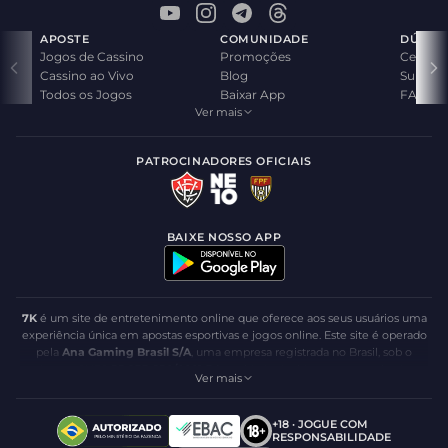
APOSTE
COMUNIDADE
DÚVID
Jogos de Cassino
Promoções
Central
Cassino ao Vivo
Blog
Suporte
Todos os Jogos
Baixar App
FAQ
Ver mais
PATROCINADORES OFICIAIS
BAIXE NOSSO APP
7K
é um site de entretenimento online que oferece aos seus usuários uma
experiência única em apostas esportivas e jogos online. Este site é operado
pela
Ana Gaming Brasil S/A
, uma empresa registrada no Brasil, sob o
número CNPJ
55.933.850/0001-34
, entidade devidamente autorizada a
Ver mais
operar a modalidade lotérica de apostas de quota fixa no Brasil, em
temática desportiva e jogos online, conjuntamente, pela Secretaria de
Prêmios e Apostas do Ministério da Fazenda, conforme Portaria SPA/MF
+18 · JOGUE COM
n.º 322/2025, publicada em 17 de fevereiro de 2025 no Diário Oficial da
RESPONSABILIDADE