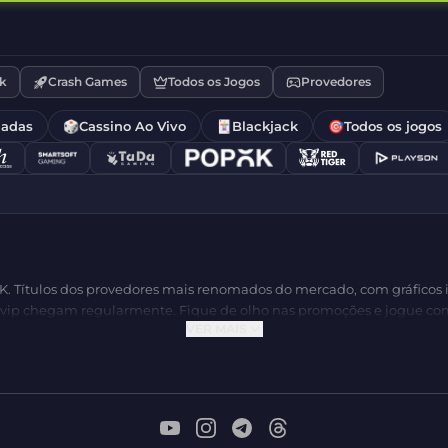
7k
Crash Games
Todos os Jogos
Provedores
🎲
🃏
🎯
adas
Cassino Ao Vivo
Blackjack
Todos os jogos
K. Títulos dos provedores mais renomados do mercado, com gráficos in
gos-vip chegam regularmente. Fique de olho nas promoções e jogue co
VER MAIS