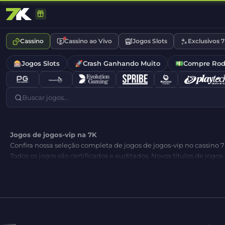
Cassino
Cassino ao Vivo
Jogos Slots
Exclusivos 
jogos-vip
🎰
🚀
💵
Jogos Slots
Crash Ganhando Muito
Compre Rod
Jogos de jogos-vip na 7K
Confira nossa seleção completa de jogos de jogos-vip no cassino 7
Todos os jogos são certificados e auditados. Novos títulos de jo