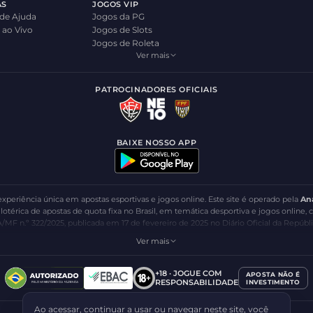
AS
JOGOS VIP
 de Ajuda
Jogos da PG
 ao Vivo
Jogos de Slots
Jogos de Roleta
Ver mais
PATROCINADORES OFICIAIS
BAIXE NOSSO APP
periência única em apostas esportivas e jogos online. Este site é operado pela
Ana
otérica de apostas de quota fixa no Brasil, em temática desportiva e jogos online,
MF n.º 322/2025, publicada em 17 de fevereiro de 2025 no Diário Oficial da Repúblic
Ver mais
s usar determinados cookies do navegador para melhorar sua experiência ao usar nos
interfere na sua privacidade.
+18 · JOGUE COM
APOSTA NÃO É
forma é proibido para
beneficiários de Bolsa Família e Benefício de Prestação 
RESPONSABILIDADE
INVESTIMENTO
Ao acessar, continuar a usar ou navegar neste site, você
Este site utiliza cookies