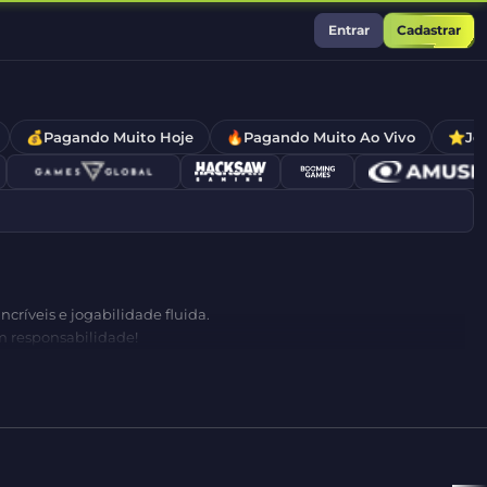
Entrar
Cadastrar
💰
🔥
⭐
Pagando Muito Hoje
Pagando Muito Ao Vivo
Jo
críveis e jogabilidade fluida.
m responsabilidade!