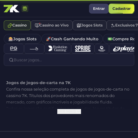
Entrar
Cadastrar
Cassino
Cassino ao Vivo
Jogos Slots
Exclusivos 
jogos-de-carta
🎰
🚀
💵
Jogos Slots
Crash Ganhando Muito
Compre Rod
Jogos de jogos-de-carta na 7K
Confira nossa seleção completa de jogos de jogos-de-carta no
cassino 7K. Títulos dos provedores mais renomados do
mercado, com gráficos incríveis e jogabilidade fluida.
Todos os jogos são certificados e auditados. Novos títulos de
VER MAIS
jogos-de-carta chegam regularmente. Fique de olho nas
promoções e jogue com responsabilidade!