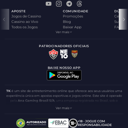
APOSTE
COMUNIDADE
DÚVID
Jogos de Cassino
Promoções
Central
Cassino ao Vivo
Blog
Suporte
Todos os Jogos
Baixar App
FAQ
Ver mais
PATROCINADORES OFICIAIS
BAIXE NOSSO APP
7K
é um site de entretenimento online que oferece aos seus usuários uma
experiência única em apostas esportivas e jogos online. Este site é operado
pela
Ana Gaming Brasil S/A
, uma empresa registrada no Brasil, sob o
número CNPJ
55.933.850/0001-34
, entidade devidamente autorizada a
Ver mais
operar a modalidade lotérica de apostas de quota fixa no Brasil, em
temática desportiva e jogos online, conjuntamente, pela Secretaria de
Prêmios e Apostas do Ministério da Fazenda, conforme Portaria SPA/MF
+18 · JOGUE COM
n.º 322/2025, publicada em 17 de fevereiro de 2025 no Diário Oficial da
RESPONSABILIDADE