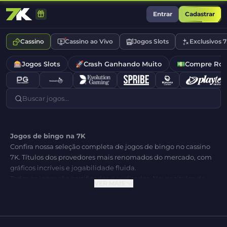
Entrar
Cadastrar
Cassino
Cassino ao Vivo
Jogos Slots
Exclusivos 
bingo
🎰
🚀
💵
Jogos Slots
Crash Ganhando Muito
Compre Rod
Jogos de bingo na 7K
Confira nossa seleção completa de jogos de bingo no cassino
7K. Títulos dos provedores mais renomados do mercado, com
gráficos incríveis e jogabilidade fluida.
Todos os jogos são certificados e auditados. Novos títulos de
VER MAIS
bingo chegam regularmente. Fique de olho nas promoções e
jogue com responsabilidade!