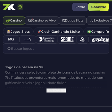
Entrar
Cadastrar
Cassino
Cassino ao Vivo
Jogos Slots
Exclusivos 
bacara
🎰
🚀
💵
Jogos Slots
Crash Ganhando Muito
Compre Rod
Jogos de bacara na 7K
Confira nossa seleção completa de jogos de bacara no cassino
7K. Títulos dos provedores mais renomados do mercado, com
gráficos incríveis e jogabilidade fluida.
Todos os jogos são certificados e auditados. Novos títulos de
VER MAIS
bacara chegam regularmente. Fique de olho nas promoções e
jogue com responsabilidade!