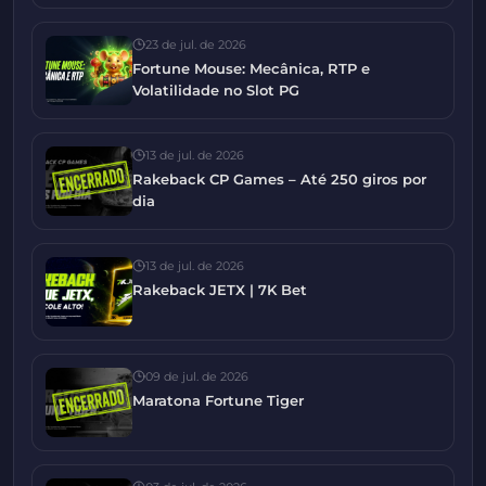
23 de jul. de 2026
Fortune Mouse: Mecânica, RTP e
Volatilidade no Slot PG
13 de jul. de 2026
Rakeback CP Games – Até 250 giros por
dia
13 de jul. de 2026
Rakeback JETX | 7K Bet
09 de jul. de 2026
Maratona Fortune Tiger