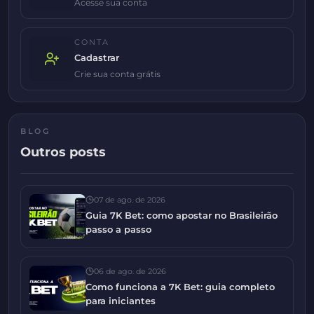
Acesse sua conta
CONTA
Cadastrar
Crie sua conta grátis
BLOG
Outros posts
07 de ago. de 2026
Guia 7K Bet: como apostar no Brasileirão
passo a passo
06 de ago. de 2026
Como funciona a 7K Bet: guia completo
para iniciantes