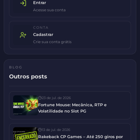
Entrar
Acesse sua conta
CONTA
Cadastrar
Crie sua conta grátis
BLOG
Outros posts
23 de jul. de 2026
Fortune Mouse: Mecânica, RTP e
Volatilidade no Slot PG
13 de jul. de 2026
Rakeback CP Games – Até 250 giros por