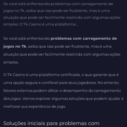
Se você está enfrentando problemas com carregamento de
jogos no 7k, saiba que isso pode ser frustrante, mas é uma
situação que pode ser facilmente resolvida com algumas ações
simples. O 7k Casino é uma plataforma...
Se você está enfrentando
problemas com carregamento de
jogos no 7k
, saiba que isso pode ser frustrante, mas é uma
situação que pode ser facilmente resolvida com algumas ações
simples.
O 7k Casino é uma plataforma certificada, o que garante que é
uma opção segura e confiável para seus jogadores. No entanto,
fatores externos podem afetar o desempenho do carregamento
dos jogos. Vamos explorar algumas soluções que podem ajudar a
melhorar sua experiência de jogo.
Soluções iniciais para problemas com