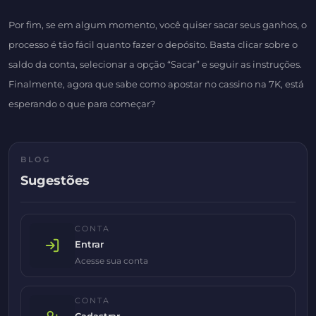
Por fim, se em algum momento, você quiser sacar seus ganhos, o
processo é tão fácil quanto fazer o depósito. Basta clicar sobre o
saldo da conta, selecionar a opção “Sacar” e seguir as instruções.
Finalmente, agora que sabe como apostar no cassino na 7K, está
esperando o que para começar?
BLOG
Sugestões
CONTA
Entrar
Acesse sua conta
CONTA
Cadastrar