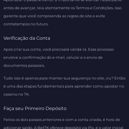
antes de avançar, leia atentamente os Termos e Condições. Isso
garante que você compreenda as regras do site e evite
contratempos no futuro.
Verificação da Conta
Após criar sua conta, você precisará validá-la. Esse processo
envolve a confirmação do e-mail, celular e o envio de
documentos pessoais.
Tudo isso é apenas para manter sua segurança no site, viu? Então
é uma das etapas fundamentais para aprender como apostar no
cassino na 7K.
Faça seu Primeiro Depósito
Feitos os dois passos anteriores e com a conta criada, é hora de
adicionar saldo. A Bet7K oferece depósito via Pix, e o valor inicial