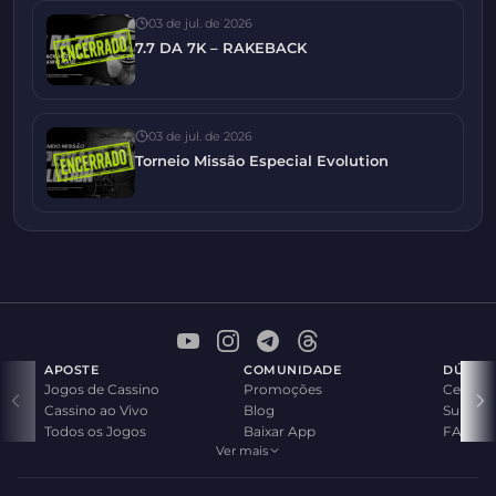
03 de jul. de 2026
7.7 DA 7K – RAKEBACK
03 de jul. de 2026
Torneio Missão Especial Evolution
APOSTE
COMUNIDADE
DÚVID
Jogos de Cassino
Promoções
Central
Cassino ao Vivo
Blog
Suporte
Todos os Jogos
Baixar App
FAQ
Ver mais