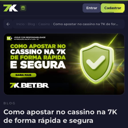
Entrar
Cadastrar
Início
Blog
Cassino
Como apostar no cassino na 7K de forma rápida e segura
BLOG
Como apostar no cassino na 7K
de forma rápida e segura