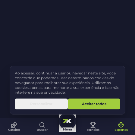
Ao acessar, continuar a usar ou navegar neste site, você
Este site utiliza cookies
concorda que podemos usar determinados cookies do
navegador para melhorar sua experiência. Utilizamos
cookies apenas para melhorar a sua experiência e isso não
interfere na sua privacidade.
Personalizar
Aceitar todos
Menu
Cassino
Buscar
Torneios
Esportes