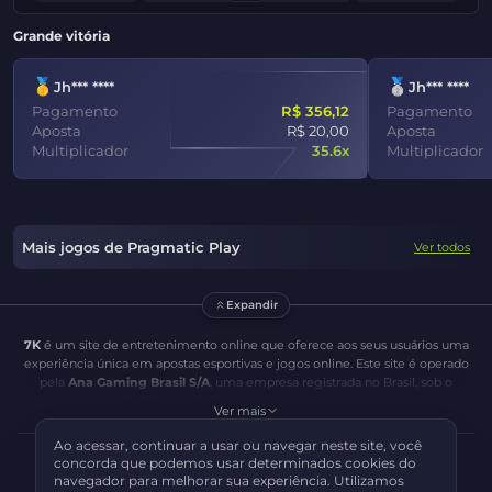
Grande vitória
Tic Tac Take
Pragmatic Play
🥇
🥈
Jh*** ****
Jh*** ****
Tic Tac Take
é um jogo de cassino online da
Pragmatic
Pagamento
R$ 356,12
Pagamento
Play
, disponível na
7K
. Com mecânica envolvente e gráficos
Aposta
R$ 20,00
Aposta
de qualidade, oferece uma experiência completa para
Multiplicador
35.6
x
Multiplicador
quem busca diversão e oportunidades de prêmios em cada
rodada.
Como jogar Tic Tac Take na 7K
Mais jogos de Pragmatic Play
Ver todos
Para começar a jogar
Tic Tac Take
, basta ajustar o valor da
aposta e iniciar a rodada. O jogo é fácil de entender e
Expandir
indicado tanto para quem está começando quanto para
jogadores experientes da Pragmatic Play.
7K
é um site de entretenimento online que oferece aos seus usuários uma
experiência única em apostas esportivas e jogos online. Este site é operado
Sobre o Tic Tac Take
pela
Ana Gaming Brasil S/A
, uma empresa registrada no Brasil, sob o
O
Tic Tac Take
segue o padrão de qualidade da Pragmatic
número CNPJ
55.933.850/0001-34
, entidade devidamente autorizada a
Ver mais
operar a modalidade lotérica de apostas de quota fixa no Brasil, em
Play, com tecnologia auditada e resultados aleatórios. Com
temática desportiva e jogos online, conjuntamente, pela Secretaria de
RTP médio de
96.63%
, oferece uma boa relação entre risco e
Ao acessar, continuar a usar ou navegar neste site, você
Este site utiliza cookies
Prêmios e Apostas do Ministério da Fazenda, conforme Portaria SPA/MF
+18 · JOGUE COM
concorda que podemos usar determinados cookies do
retorno a cada partida.
n.º 322/2025, publicada em 17 de fevereiro de 2025 no Diário Oficial da
RESPONSABILIDADE
navegador para melhorar sua experiência. Utilizamos