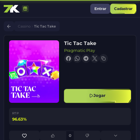
Entrar
Cadastrar
Cassino
Tic Tac Take
Tic Tac Take
Pragmatic Play
Jogar
RTP
96.63%
0