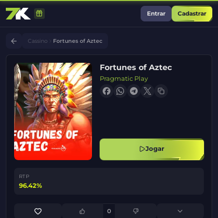
Entrar
Cadastrar
Cassino
Fortunes of Aztec
Fortunes of Aztec
Pragmatic Play
Jogar
RTP
96.42%
0