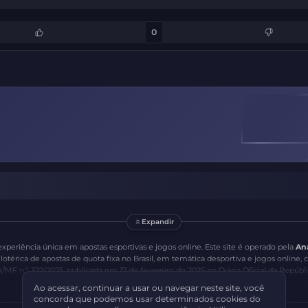
0
, disponível na
7K
. Com mecânica envolvente e gráficos de qualidade
 aposta e iniciar a rodada. O jogo é fácil de entender e indicado tan
ay, com tecnologia auditada e resultados aleatórios. Com RTP médi
Expandir
periência única em apostas esportivas e jogos online. Este site é operado pela
Ana
otérica de apostas de quota fixa no Brasil, em temática desportiva e jogos online,
MF n.º 322/2025, publicada em 17 de fevereiro de 2025 no Diário Oficial da Repúblic
s via Pix. A plataforma é licenciada e reúne dezenas de títulos da P
Ao acessar, continuar a usar ou navegar neste site, você
Ver mais
Este site utiliza cookies
s usar determinados cookies do navegador para melhorar sua experiência ao usar nos
concorda que podemos usar determinados cookies do
interfere na sua privacidade.