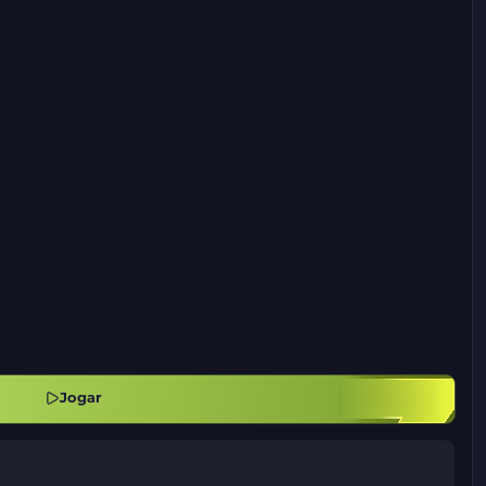
Jogar