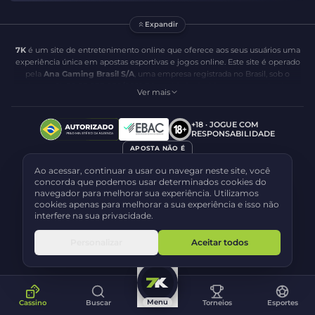
7K Auto Roulette
é um jogo de cassino online da
Expandir
Pragmatic Play
, disponível na
7K
. Com mecânica
envolvente e gráficos de qualidade, oferece uma
7K
é um site de entretenimento online que oferece aos seus usuários uma
experiência única em apostas esportivas e jogos online. Este site é operado
experiência completa para quem busca diversão e
pela
Ana Gaming Brasil S/A
, uma empresa registrada no Brasil, sob o
oportunidades de prêmios em cada rodada.
número CNPJ
55.933.850/0001-34
, entidade devidamente autorizada a
Ver mais
operar a modalidade lotérica de apostas de quota fixa no Brasil, em
Como jogar 7K Auto Roulette na 7K
temática desportiva e jogos online, conjuntamente, pela Secretaria de
Prêmios e Apostas do Ministério da Fazenda, conforme Portaria SPA/MF
Para começar a jogar
7K Auto Roulette
, basta ajustar o
+18 · JOGUE COM
n.º 322/2025, publicada em 17 de fevereiro de 2025 no Diário Oficial da
RESPONSABILIDADE
valor da aposta e iniciar a rodada. O jogo é fácil de entender
República Federativa do Brasil.
APOSTA NÃO É
e indicado tanto para quem está começando quanto para
INVESTIMENTO
jogadores experientes da Pragmatic Play.
Ao acessar, continuar a usar ou navegar neste site, você concorda que
Ao acessar, continuar a usar ou navegar neste site, você
Este site utiliza cookies
podemos usar determinados cookies do navegador para melhorar sua
concorda que podemos usar determinados cookies do
Sobre o 7K Auto Roulette
navegador para melhorar sua experiência. Utilizamos
experiência ao usar nosso site. Utilizamos cookies apenas para melhorar a
cookies apenas para melhorar a sua experiência e isso não
sua experiência e isso não interfere na sua privacidade.
O
7K Auto Roulette
segue o padrão de qualidade da
interfere na sua privacidade.
Pragmatic Play, com tecnologia auditada e resultados
O uso desta plataforma é proibido para
beneficiários de Bolsa Família e
aleatórios. Com RTP médio de
97%
, oferece uma boa
Benefício de Prestação Continuada (BPC).
Personalizar
Aceitar todos
relação entre risco e retorno a cada partida.
Por que jogar 7K Auto Roulette na 7K
Na
7K
, você joga com total segurança, suporte rápido e
Menu
Cassino
Buscar
Torneios
Esportes
depósitos via Pix. A plataforma é licenciada e reúne