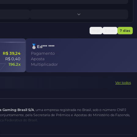
Hoje
3 dias
7 dias
🥈
e, oferece uma experiência completa para quem busca diversão
Ed*** ****
R$ 39,24
Pagamento
R$ 0,40
Aposta
196.2
x
Multiplicador
to para quem está começando quanto para jogadores experientes da
Ver todos
o de
96.25%
, oferece uma boa relação entre risco e retorno a cada
 Gaming Brasil S/A
, uma empresa registrada no Brasil, sob o número CNPJ
 conjuntamente, pela Secretaria de Prêmios e Apostas do Ministério da Fazenda,
a Federativa do Brasil.
Pop Ok Gaming e demais provedores parceiros. Jogue com
so site. Utilizamos cookies apenas para melhorar a sua experiência e isso não