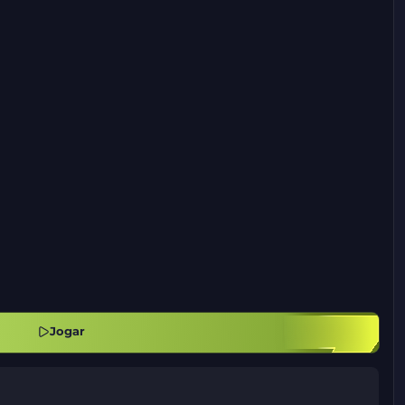
Jogar