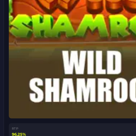
RTP
96.25%