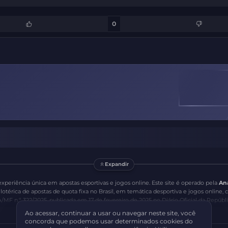
0
, disponível na
7K
. Com mecânica envolvente e gráficos de qualidad
 aposta e iniciar a rodada. O jogo é fácil de entender e indicado tan
g, com tecnologia auditada e resultados aleatórios. Com RTP médi
Expandir
periência única em apostas esportivas e jogos online. Este site é operado pela
Ana
otérica de apostas de quota fixa no Brasil, em temática desportiva e jogos online,
MF n.º 322/2025, publicada em 17 de fevereiro de 2025 no Diário Oficial da Repúblic
os via Pix. A plataforma é licenciada e reúne dezenas de títulos da 
Ao acessar, continuar a usar ou navegar neste site, você
Ver mais
Este site utiliza cookies
s usar determinados cookies do navegador para melhorar sua experiência ao usar nos
concorda que podemos usar determinados cookies do
interfere na sua privacidade.