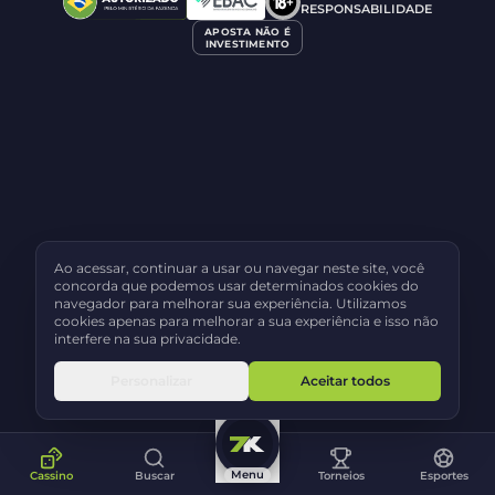
n.º 322/2025, publicada em 17 de fevereiro de 2025 no Diário Oficial da
RESPONSABILIDADE
República Federativa do Brasil.
APOSTA NÃO É
INVESTIMENTO
Ao acessar, continuar a usar ou navegar neste site, você concorda que
podemos usar determinados cookies do navegador para melhorar sua
experiência ao usar nosso site. Utilizamos cookies apenas para melhorar a
sua experiência e isso não interfere na sua privacidade.
O uso desta plataforma é proibido para
beneficiários de Bolsa Família e
Benefício de Prestação Continuada (BPC).
Ao acessar, continuar a usar ou navegar neste site, você
Este site utiliza cookies
concorda que podemos usar determinados cookies do
navegador para melhorar sua experiência. Utilizamos
cookies apenas para melhorar a sua experiência e isso não
interfere na sua privacidade.
Personalizar
Aceitar todos
Menu
Cassino
Buscar
Torneios
Esportes