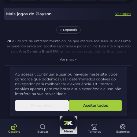
x1000 Goden Penny 2
Mais jogos de Playson
Ver todos
Playson
x1000 Goden Penny 2
é um jogo de cassino online da
Expandir
Playson
, disponível na
7K
. Com mecânica envolvente e
gráficos de qualidade, oferece uma experiência completa
7K
é um site de entretenimento online que oferece aos seus usuários uma
experiência única em apostas esportivas e jogos online. Este site é operado
para quem busca diversão e oportunidades de prêmios em
pela
Ana Gaming Brasil S/A
, uma empresa registrada no Brasil, sob o
cada rodada.
número CNPJ
55.933.850/0001-34
, entidade devidamente autorizada a
Ver mais
operar a modalidade lotérica de apostas de quota fixa no Brasil, em
Como jogar x1000 Goden Penny 2 na 7K
temática desportiva e jogos online, conjuntamente, pela Secretaria de
Prêmios e Apostas do Ministério da Fazenda, conforme Portaria SPA/MF
Para começar a jogar
x1000 Goden Penny 2
, basta ajustar o
+18 · JOGUE COM
Ao acessar, continuar a usar ou navegar neste site, você
Este site utiliza cookies
n.º 322/2025, publicada em 17 de fevereiro de 2025 no Diário Oficial da
RESPONSABILIDADE
valor da aposta e iniciar a rodada. O jogo é fácil de entender
concorda que podemos usar determinados cookies do
República Federativa do Brasil.
navegador para melhorar sua experiência. Utilizamos
APOSTA NÃO É
e indicado tanto para quem está começando quanto para
INVESTIMENTO
cookies apenas para melhorar a sua experiência e isso não
jogadores experientes da Playson.
Ao acessar, continuar a usar ou navegar neste site, você concorda que
interfere na sua privacidade.
podemos usar determinados cookies do navegador para melhorar sua
Sobre o x1000 Goden Penny 2
experiência ao usar nosso site. Utilizamos cookies apenas para melhorar a
Personalizar
Aceitar todos
sua experiência e isso não interfere na sua privacidade.
O
x1000 Goden Penny 2
segue o padrão de qualidade da
Playson, com tecnologia auditada e resultados aleatórios.
O uso desta plataforma é proibido para
beneficiários de Bolsa Família e
Com RTP médio de
95.67%
, oferece uma boa relação entre
Benefício de Prestação Continuada (BPC).
risco e retorno a cada partida.
Menu
Cassino
Buscar
Torneios
Esportes