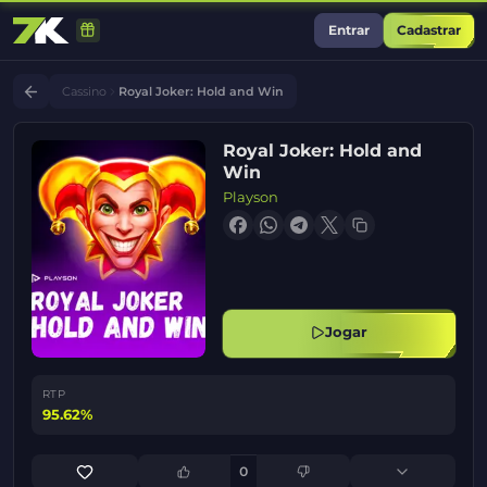
Entrar
Cadastrar
Cassino
Royal Joker: Hold and Win
Royal Joker: Hold and
Win
Playson
Jogar
RTP
95.62%
0