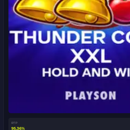
RTP
95.36%