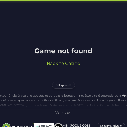
Game not found
Back to Casino
Expandir
periência única em apostas esportivas e jogos online. Este site é operado pela
Ana
otérica de apostas de quota fixa no Brasil, em temática desportiva e jogos online,
MF n.º 322/2025, publicada em 17 de fevereiro de 2025 no Diário Oficial da Repúblic
Ver mais
s usar determinados cookies do navegador para melhorar sua experiência ao usar nos
interfere na sua privacidade.
+18 · JOGUE COM
APOSTA NÃO É