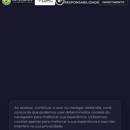
forma é proibido para
beneficiários de Bolsa Família e Benefício de Prestação 
RESPONSABILIDADE
INVESTIMENTO
Ao acessar, continuar a usar ou navegar neste site, você
Este site utiliza cookies
concorda que podemos usar determinados cookies do
navegador para melhorar sua experiência. Utilizamos
cookies apenas para melhorar a sua experiência e isso não
interfere na sua privacidade.