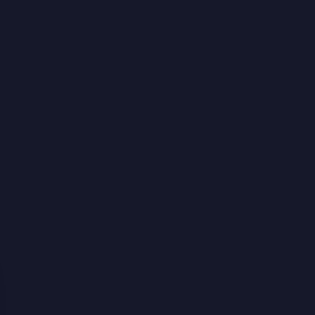
Continuada (BPC).