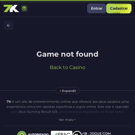
Entrar
Cadastrar
Game not found
Back to Casino
Expandir
7K
é um site de entretenimento online que oferece aos seus usuários uma
experiência única em apostas esportivas e jogos online. Este site é operado
pela
Ana Gaming Brasil S/A
, uma empresa registrada no Brasil, sob o
número CNPJ
55.933.850/0001-34
, entidade devidamente autorizada a
Ver mais
operar a modalidade lotérica de apostas de quota fixa no Brasil, em
temática desportiva e jogos online, conjuntamente, pela Secretaria de
Prêmios e Apostas do Ministério da Fazenda, conforme Portaria SPA/MF
+18 · JOGUE COM