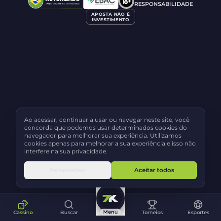
n.º 322/2025, publicada em 17 de fevereiro de 2025 no Diário Oficial da
RESPONSABILIDADE
República Federativa do Brasil.
APOSTA NÃO É
INVESTIMENTO
Ao acessar, continuar a usar ou navegar neste site, você concorda que
podemos usar determinados cookies do navegador para melhorar sua
experiência ao usar nosso site. Utilizamos cookies apenas para melhorar a
sua experiência e isso não interfere na sua privacidade.
O uso desta plataforma é proibido para
beneficiários de Bolsa Família e
Benefício de Prestação Continuada (BPC).
Ao acessar, continuar a usar ou navegar neste site, você
Este site utiliza cookies
concorda que podemos usar determinados cookies do
navegador para melhorar sua experiência. Utilizamos
cookies apenas para melhorar a sua experiência e isso não
interfere na sua privacidade.
Personalizar
Aceitar todos
Menu
Cassino
Buscar
Torneios
Esportes