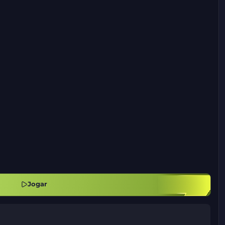
Jogar