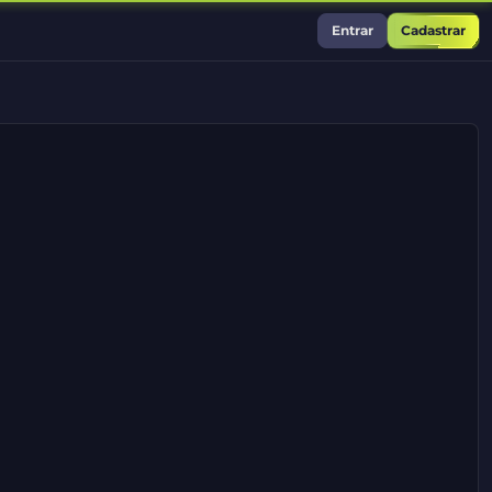
Entrar
Cadastrar