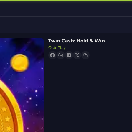
Twin Cash: Hold & Win
OctoPlay