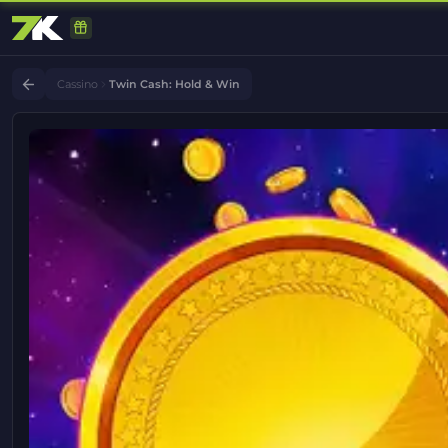
Cassino
Twin Cash: Hold & Win