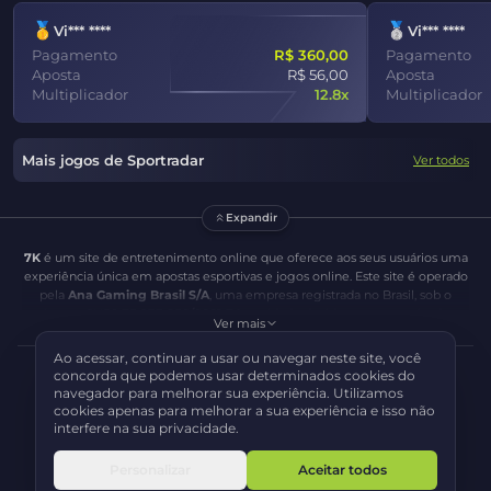
🥇
🥈
Power American Roulette
Vi*** ****
é um jogo de cassino online da
Vi*** ****
Sportradar
, disponível na
7K
. Com mecânica envolvente e
Pagamento
R$ 360,00
Pagamento
Aposta
R$ 56,00
Aposta
gráficos de qualidade, oferece uma experiência completa
Multiplicador
12.8
x
Multiplicador
para quem busca diversão e oportunidades de prêmios em
cada rodada.
Mais jogos de Sportradar
Ver todos
Como jogar Power American Roulette na 7K
Para começar a jogar
Power American Roulette
, basta
ajustar o valor da aposta e iniciar a rodada. O jogo é fácil de
Expandir
entender e indicado tanto para quem está começando
7K
é um site de entretenimento online que oferece aos seus usuários uma
quanto para jogadores experientes da Sportradar.
experiência única em apostas esportivas e jogos online. Este site é operado
pela
Ana Gaming Brasil S/A
, uma empresa registrada no Brasil, sob o
Sobre o Power American Roulette
número CNPJ
55.933.850/0001-34
, entidade devidamente autorizada a
Ver mais
O
Power American Roulette
segue o padrão de qualidade
operar a modalidade lotérica de apostas de quota fixa no Brasil, em
temática desportiva e jogos online, conjuntamente, pela Secretaria de
da Sportradar, com tecnologia auditada e resultados
Ao acessar, continuar a usar ou navegar neste site, você
Este site utiliza cookies
Prêmios e Apostas do Ministério da Fazenda, conforme Portaria SPA/MF
+18 · JOGUE COM
aleatórios. Com RTP médio de
97%
, oferece uma boa
concorda que podemos usar determinados cookies do
n.º 322/2025, publicada em 17 de fevereiro de 2025 no Diário Oficial da
RESPONSABILIDADE
navegador para melhorar sua experiência. Utilizamos
relação entre risco e retorno a cada partida.
República Federativa do Brasil.
cookies apenas para melhorar a sua experiência e isso não
APOSTA NÃO É
INVESTIMENTO
interfere na sua privacidade.
Por que jogar Power American Roulette na 7K
Ao acessar, continuar a usar ou navegar neste site, você concorda que
podemos usar determinados cookies do navegador para melhorar sua
Na
7K
, você joga com total segurança, suporte rápido e
Personalizar
Aceitar todos
experiência ao usar nosso site. Utilizamos cookies apenas para melhorar a
depósitos via Pix. A plataforma é licenciada e reúne