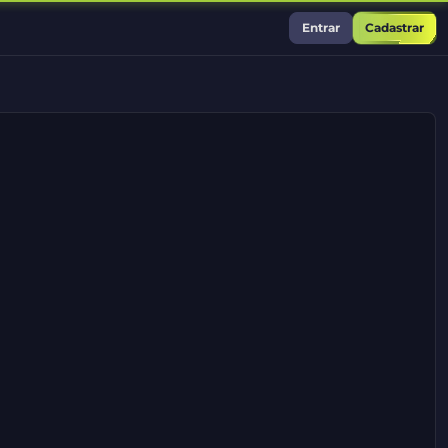
Entrar
Cadastrar