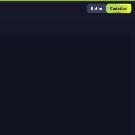
Entrar
Cadastrar