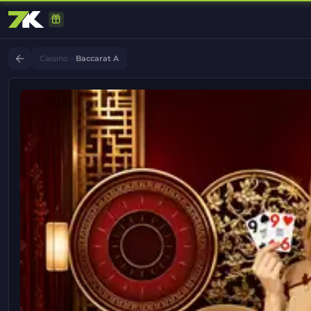
Cassino
Baccarat A