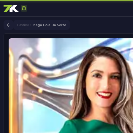
Cassino
Mega Bola Da Sorte