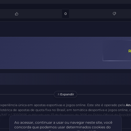
0
disponível na
7K
. Com mecânica envolvente e gráficos de qualidade,
R
r da aposta e iniciar a rodada. O jogo é fácil de entender e indicad
n, com tecnologia auditada e resultados aleatórios. Com RTP médio
Expandir
periência única em apostas esportivas e jogos online. Este site é operado pela
Ana
otérica de apostas de quota fixa no Brasil, em temática desportiva e jogos online,
MF n.º 322/2025, publicada em 17 de fevereiro de 2025 no Diário Oficial da Repúblic
s via Pix. A plataforma é licenciada e reúne dezenas de títulos da E
Ao acessar, continuar a usar ou navegar neste site, você
Ver mais
Este site utiliza cookies
s usar determinados cookies do navegador para melhorar sua experiência ao usar nos
concorda que podemos usar determinados cookies do
interfere na sua privacidade.