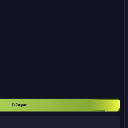
Jogar