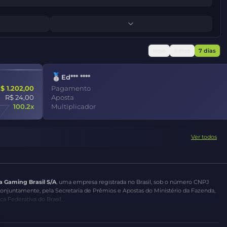
Hoje
3 dias
7 dias
🥈
 oferece uma experiência completa para quem busca diversão e
Ed*** ****
$ 1.202,00
Pagamento
R$ 24,00
Aposta
100.2
x
Multiplicador
o tanto para quem está começando quanto para jogadores
Ver todos
 de
95.40%
, oferece uma boa relação entre risco e retorno a cada
 Gaming Brasil S/A
, uma empresa registrada no Brasil, sob o número CNPJ
 conjuntamente, pela Secretaria de Prêmios e Apostas do Ministério da Fazenda,
a Federativa do Brasil.
volution e demais provedores parceiros. Jogue com
so site. Utilizamos cookies apenas para melhorar a sua experiência e isso não