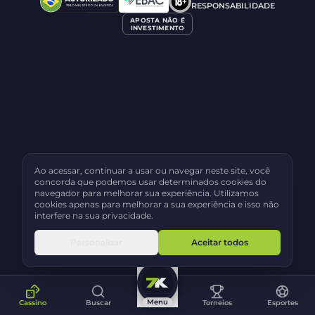
n.º 322/2025, publicada em 17 de fevereiro de 2025 no Diário Oficial da
RESPONSABILIDADE
República Federativa do Brasil.
APOSTA NÃO É
INVESTIMENTO
Ao acessar, continuar a usar ou navegar neste site, você concorda que
podemos usar determinados cookies do navegador para melhorar sua
experiência ao usar nosso site. Utilizamos cookies apenas para melhorar a
sua experiência e isso não interfere na sua privacidade.
O uso desta plataforma é proibido para
beneficiários de Bolsa Família e
Benefício de Prestação Continuada (BPC).
Ao acessar, continuar a usar ou navegar neste site, você
Este site utiliza cookies
concorda que podemos usar determinados cookies do
navegador para melhorar sua experiência. Utilizamos
cookies apenas para melhorar a sua experiência e isso não
interfere na sua privacidade.
Personalizar
Aceitar todos
Menu
Cassino
Buscar
Torneios
Esportes