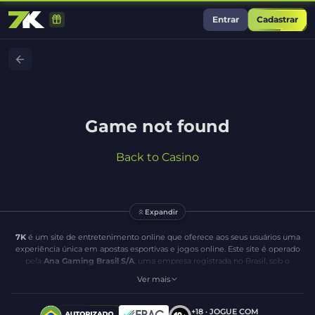
Entrar
Cadastrar
Game not found
Back to Casino
Expandir
7K
é um site de entretenimento online que oferece aos seus usuários uma
experiência única em apostas esportivas e jogos online. Este site é operado
pela
Ana Gaming Brasil S/A
, uma empresa registrada no Brasil, sob o
número CNPJ
55.933.850/0001-34
, entidade devidamente autorizada a
Ver mais
operar a modalidade lotérica de apostas de quota fixa no Brasil, em
temática desportiva e jogos online, conjuntamente, pela Secretaria de
Prêmios e Apostas do Ministério da Fazenda, conforme Portaria SPA/MF
+18 · JOGUE COM