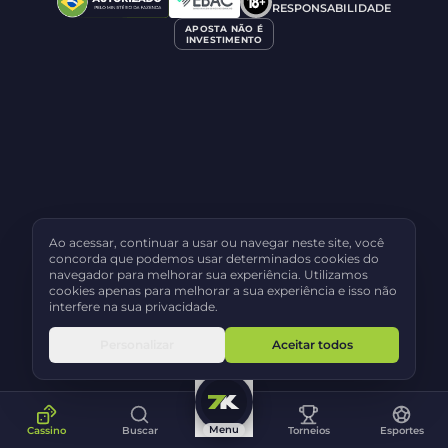
n.º 322/2025, publicada em 17 de fevereiro de 2025 no Diário Oficial da
RESPONSABILIDADE
República Federativa do Brasil.
APOSTA NÃO É
INVESTIMENTO
Ao acessar, continuar a usar ou navegar neste site, você concorda que
podemos usar determinados cookies do navegador para melhorar sua
experiência ao usar nosso site. Utilizamos cookies apenas para melhorar a
sua experiência e isso não interfere na sua privacidade.
O uso desta plataforma é proibido para
beneficiários de Bolsa Família e
Benefício de Prestação Continuada (BPC).
Ao acessar, continuar a usar ou navegar neste site, você
Este site utiliza cookies
concorda que podemos usar determinados cookies do
navegador para melhorar sua experiência. Utilizamos
cookies apenas para melhorar a sua experiência e isso não
interfere na sua privacidade.
Personalizar
Aceitar todos
Menu
Cassino
Buscar
Torneios
Esportes