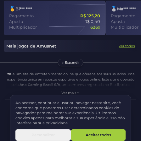
🥇
🥈
Viking Rising
Bi*** ****
é um jogo de cassino online da
Amusnet
Ma*** ****
,
disponível na
7K
. Com mecânica envolvente e gráficos de
Pagamento
R$ 125,20
Pagamento
Aposta
R$ 0,40
Aposta
qualidade, oferece uma experiência completa para quem
Multiplicador
626
x
Multiplicador
busca diversão e oportunidades de prêmios em cada
rodada.
Mais jogos de Amusnet
Ver todos
Como jogar Viking Rising na 7K
Para começar a jogar
Viking Rising
, basta ajustar o valor da
aposta e iniciar a rodada. O jogo é fácil de entender e
Expandir
indicado tanto para quem está começando quanto para
7K
é um site de entretenimento online que oferece aos seus usuários uma
jogadores experientes da Amusnet.
experiência única em apostas esportivas e jogos online. Este site é operado
pela
Ana Gaming Brasil S/A
, uma empresa registrada no Brasil, sob o
Sobre o Viking Rising
número CNPJ
55.933.850/0001-34
, entidade devidamente autorizada a
Ver mais
O
Viking Rising
segue o padrão de qualidade da Amusnet,
operar a modalidade lotérica de apostas de quota fixa no Brasil, em
temática desportiva e jogos online, conjuntamente, pela Secretaria de
com tecnologia auditada e resultados aleatórios. Com RTP
Ao acessar, continuar a usar ou navegar neste site, você
Este site utiliza cookies
Prêmios e Apostas do Ministério da Fazenda, conforme Portaria SPA/MF
+18 · JOGUE COM
médio de
97%
, oferece uma boa relação entre risco e
concorda que podemos usar determinados cookies do
n.º 322/2025, publicada em 17 de fevereiro de 2025 no Diário Oficial da
RESPONSABILIDADE
navegador para melhorar sua experiência. Utilizamos
retorno a cada partida.
República Federativa do Brasil.
cookies apenas para melhorar a sua experiência e isso não
APOSTA NÃO É
INVESTIMENTO
interfere na sua privacidade.
Por que jogar Viking Rising na 7K
Ao acessar, continuar a usar ou navegar neste site, você concorda que
podemos usar determinados cookies do navegador para melhorar sua
Na
7K
, você joga com total segurança, suporte rápido e
Personalizar
Aceitar todos
experiência ao usar nosso site. Utilizamos cookies apenas para melhorar a
depósitos via Pix. A plataforma é licenciada e reúne