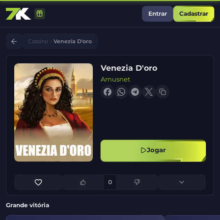
Entrar
Cadastrar
Cassino
Venezia D'oro
Venezia D'oro
Amusnet
Jogar
0
Grande vitória
Venezia D'oro
Amusnet