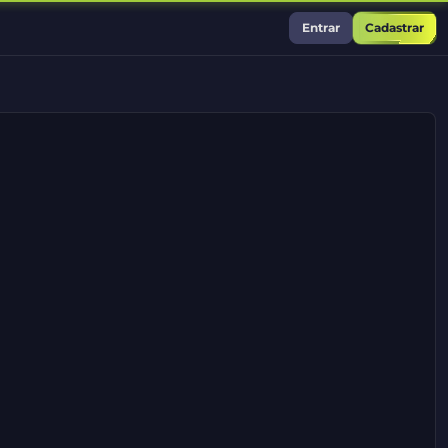
Entrar
Cadastrar