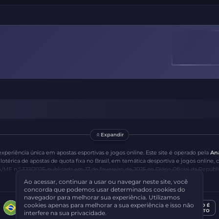
vel na
7K
. Com mecânica envolvente e gráficos de qualidade, oferec
osta e iniciar a rodada. O jogo é fácil de entender e indicado tanto
ecnologia auditada e resultados aleatórios. Com RTP médio de
97%
Expandir
periência única em apostas esportivas e jogos online. Este site é operado pela
Ana
os via Pix. A plataforma é licenciada e reúne dezenas de títulos da 
otérica de apostas de quota fixa no Brasil, em temática desportiva e jogos online,
MF n.º 322/2025, publicada em 17 de fevereiro de 2025 no Diário Oficial da Repúblic
Ao acessar, continuar a usar ou navegar neste site, você
Ver mais
Este site utiliza cookies
s usar determinados cookies do navegador para melhorar sua experiência ao usar nos
concorda que podemos usar determinados cookies do
interfere na sua privacidade.
navegador para melhorar sua experiência. Utilizamos
+18 · JOGUE COM
cookies apenas para melhorar a sua experiência e isso não
APOSTA NÃO É
forma é proibido para
beneficiários de Bolsa Família e Benefício de Prestação 
RESPONSABILIDADE
INVESTIMENTO
interfere na sua privacidade.