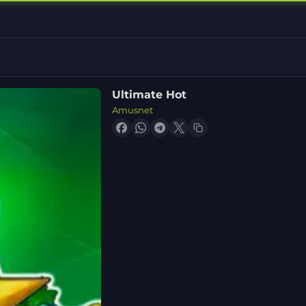
Ultimate Hot
Amusnet