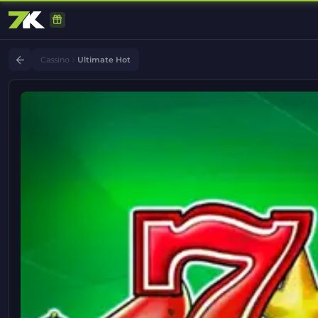
Cassino
Ultimate Hot