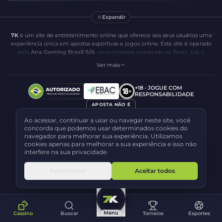
Pin Up Queens
é um jogo de cassino online da
Amusnet
,
Expandir
disponível na
7K
. Com mecânica envolvente e gráficos de
qualidade, oferece uma experiência completa para quem
7K
é um site de entretenimento online que oferece aos seus usuários uma
experiência única em apostas esportivas e jogos online. Este site é operado
busca diversão e oportunidades de prêmios em cada
pela
Ana Gaming Brasil S/A
, uma empresa registrada no Brasil, sob o
rodada.
número CNPJ
55.933.850/0001-34
, entidade devidamente autorizada a
Ver mais
operar a modalidade lotérica de apostas de quota fixa no Brasil, em
Como jogar Pin Up Queens na 7K
temática desportiva e jogos online, conjuntamente, pela Secretaria de
Prêmios e Apostas do Ministério da Fazenda, conforme Portaria SPA/MF
Para começar a jogar
Pin Up Queens
, basta ajustar o valor
+18 · JOGUE COM
n.º 322/2025, publicada em 17 de fevereiro de 2025 no Diário Oficial da
RESPONSABILIDADE
da aposta e iniciar a rodada. O jogo é fácil de entender e
República Federativa do Brasil.
APOSTA NÃO É
indicado tanto para quem está começando quanto para
INVESTIMENTO
jogadores experientes da Amusnet.
Ao acessar, continuar a usar ou navegar neste site, você concorda que
Ao acessar, continuar a usar ou navegar neste site, você
Este site utiliza cookies
podemos usar determinados cookies do navegador para melhorar sua
concorda que podemos usar determinados cookies do
Sobre o Pin Up Queens
navegador para melhorar sua experiência. Utilizamos
experiência ao usar nosso site. Utilizamos cookies apenas para melhorar a
cookies apenas para melhorar a sua experiência e isso não
sua experiência e isso não interfere na sua privacidade.
O
Pin Up Queens
segue o padrão de qualidade da
interfere na sua privacidade.
Amusnet, com tecnologia auditada e resultados aleatórios.
O uso desta plataforma é proibido para
beneficiários de Bolsa Família e
Com RTP médio de
97%
, oferece uma boa relação entre
Benefício de Prestação Continuada (BPC).
Personalizar
Aceitar todos
risco e retorno a cada partida.
Por que jogar Pin Up Queens na 7K
Na
7K
, você joga com total segurança, suporte rápido e
Menu
Cassino
Buscar
Torneios
Esportes
depósitos via Pix. A plataforma é licenciada e reúne