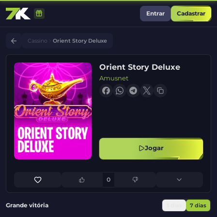
Entrar
Cadastrar
Cassino
Orient Story Deluxe
Orient Story Deluxe
Amusnet
Jogar
0
Orient Story Deluxe
Grande vitória
3 dias
7 dias
Amusnet