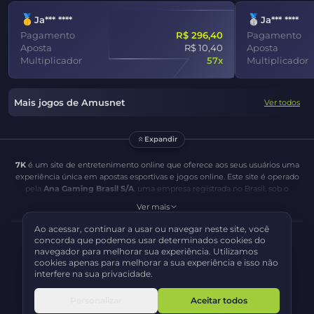
🥇
🥈
More Dice & Roll
Ja*** ****
é um jogo de cassino online da
Amusnet
Ja*** ****
,
disponível na
7K
. Com mecânica envolvente e gráficos de
Pagamento
R$ 296,40
Pagamento
Aposta
R$ 10,40
Aposta
qualidade, oferece uma experiência completa para quem
Multiplicador
57
x
Multiplicador
busca diversão e oportunidades de prêmios em cada
rodada.
Mais jogos de Amusnet
Ver todos
Como jogar More Dice & Roll na 7K
Para começar a jogar
More Dice & Roll
, basta ajustar o valor
da aposta e iniciar a rodada. O jogo é fácil de entender e
Expandir
indicado tanto para quem está começando quanto para
7K
é um site de entretenimento online que oferece aos seus usuários uma
jogadores experientes da Amusnet.
experiência única em apostas esportivas e jogos online. Este site é operado
pela
Ana Gaming Brasil S/A
, uma empresa registrada no Brasil, sob o
Sobre o More Dice & Roll
número CNPJ
55.933.850/0001-34
, entidade devidamente autorizada a
Ver mais
O
More Dice & Roll
segue o padrão de qualidade da
operar a modalidade lotérica de apostas de quota fixa no Brasil, em
temática desportiva e jogos online, conjuntamente, pela Secretaria de
Amusnet, com tecnologia auditada e resultados aleatórios.
Ao acessar, continuar a usar ou navegar neste site, você
Este site utiliza cookies
Prêmios e Apostas do Ministério da Fazenda, conforme Portaria SPA/MF
+18 · JOGUE COM
Com RTP médio de
97%
, oferece uma boa relação entre
concorda que podemos usar determinados cookies do
n.º 322/2025, publicada em 17 de fevereiro de 2025 no Diário Oficial da
RESPONSABILIDADE
navegador para melhorar sua experiência. Utilizamos
risco e retorno a cada partida.
República Federativa do Brasil.
cookies apenas para melhorar a sua experiência e isso não
APOSTA NÃO É
INVESTIMENTO
interfere na sua privacidade.
Por que jogar More Dice & Roll na 7K
Ao acessar, continuar a usar ou navegar neste site, você concorda que
podemos usar determinados cookies do navegador para melhorar sua
Na
7K
, você joga com total segurança, suporte rápido e
Personalizar
Aceitar todos
experiência ao usar nosso site. Utilizamos cookies apenas para melhorar a
depósitos via Pix. A plataforma é licenciada e reúne