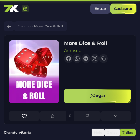
Entrar
Cadastrar
Cassino
More Dice & Roll
More Dice & Roll
Amusnet
Jogar
0
More Dice & Roll
Grande vitória
Hoje
3 dias
7 dias
Amusnet