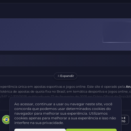
isponível na
7K
. Com mecânica envolvente e gráficos de qualidade, o
 da aposta e iniciar a rodada. O jogo é fácil de entender e indicado 
com tecnologia auditada e resultados aleatórios. Com RTP médio d
Expandir
periência única em apostas esportivas e jogos online. Este site é operado pela
Ana
otérica de apostas de quota fixa no Brasil, em temática desportiva e jogos online,
MF n.º 322/2025, publicada em 17 de fevereiro de 2025 no Diário Oficial da Repúblic
os via Pix. A plataforma é licenciada e reúne dezenas de títulos da 
Ao acessar, continuar a usar ou navegar neste site, você
Ver mais
Este site utiliza cookies
s usar determinados cookies do navegador para melhorar sua experiência ao usar nos
concorda que podemos usar determinados cookies do
interfere na sua privacidade.
navegador para melhorar sua experiência. Utilizamos
+18 · JOGUE COM
cookies apenas para melhorar a sua experiência e isso não
APOSTA NÃO É
forma é proibido para
beneficiários de Bolsa Família e Benefício de Prestação 
RESPONSABILIDADE
INVESTIMENTO
interfere na sua privacidade.