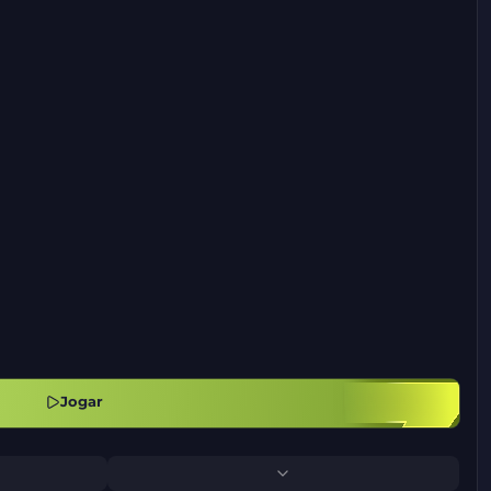
Jogar