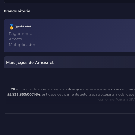
Kemet's Treasures
Grande vitória
Amusnet
🥇
Kemet's Treasures
Jo*** ****
é um jogo de cassino online da
Amusnet
, d
oportunidades de prêmios em cada rodada.
Pagamento
Aposta
Como jogar Kemet's Treasures na 7K
Multiplicador
Para começar a jogar
Kemet's Treasures
, basta ajustar o valor
da Amusnet.
Mais jogos de Amusnet
Sobre o Kemet's Treasures
O
Kemet's Treasures
segue o padrão de qualidade da Amusnet, 
partida.
7K
é um site de entretenimento online que oferece aos seus usuários uma ex
55.933.850/0001-34
Por que jogar Kemet's Treasures na 7K
, entidade devidamente autorizada a operar a modalidade l
conforme Portaria SPA/
Na
7K
, você joga com total segurança, suporte rápido e depósit
responsabilidade!
Ao acessar, continuar a usar ou navegar neste site, você concorda que podemo
O uso desta plata