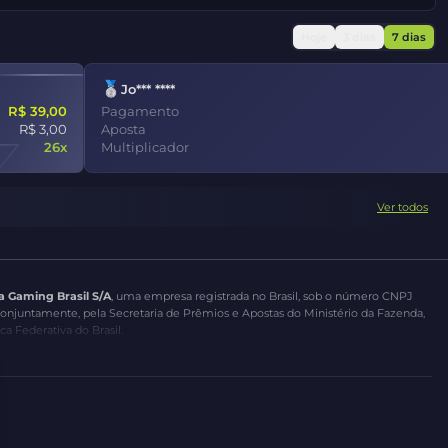
Hoje
3 dias
7 dias
🥈
ferece uma experiência completa para quem busca diversão e
Jo*** ****
R$ 39,00
Pagamento
R$ 3,00
Aposta
26
x
Multiplicador
tanto para quem está começando quanto para jogadores experientes
Ver todos
e
97%
, oferece uma boa relação entre risco e retorno a cada
 Gaming Brasil S/A
, uma empresa registrada no Brasil, sob o número CNPJ
 conjuntamente, pela Secretaria de Prêmios e Apostas do Ministério da Fazenda,
a Federativa do Brasil.
Amusnet e demais provedores parceiros. Jogue com
so site. Utilizamos cookies apenas para melhorar a sua experiência e isso não
Continuada (BPC).