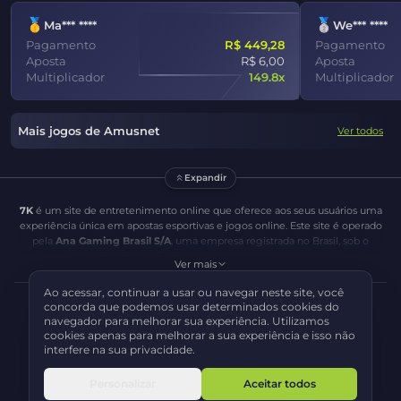
🥇
🥈
Ice Valley
Ma*** ****
é um jogo de cassino online da
Amusnet
,
We*** ****
disponível na
7K
. Com mecânica envolvente e gráficos de
Pagamento
R$ 449,28
Pagamento
Aposta
R$ 6,00
Aposta
qualidade, oferece uma experiência completa para quem
Multiplicador
149.8
x
Multiplicador
busca diversão e oportunidades de prêmios em cada
rodada.
Mais jogos de Amusnet
Ver todos
Como jogar Ice Valley na 7K
Para começar a jogar
Ice Valley
, basta ajustar o valor da
aposta e iniciar a rodada. O jogo é fácil de entender e
Expandir
indicado tanto para quem está começando quanto para
7K
é um site de entretenimento online que oferece aos seus usuários uma
jogadores experientes da Amusnet.
experiência única em apostas esportivas e jogos online. Este site é operado
pela
Ana Gaming Brasil S/A
, uma empresa registrada no Brasil, sob o
Sobre o Ice Valley
número CNPJ
55.933.850/0001-34
, entidade devidamente autorizada a
Ver mais
O
Ice Valley
segue o padrão de qualidade da Amusnet, com
operar a modalidade lotérica de apostas de quota fixa no Brasil, em
temática desportiva e jogos online, conjuntamente, pela Secretaria de
tecnologia auditada e resultados aleatórios. Com RTP
Ao acessar, continuar a usar ou navegar neste site, você
Este site utiliza cookies
Prêmios e Apostas do Ministério da Fazenda, conforme Portaria SPA/MF
+18 · JOGUE COM
médio de
97%
, oferece uma boa relação entre risco e
concorda que podemos usar determinados cookies do
n.º 322/2025, publicada em 17 de fevereiro de 2025 no Diário Oficial da
RESPONSABILIDADE
navegador para melhorar sua experiência. Utilizamos
retorno a cada partida.
República Federativa do Brasil.
cookies apenas para melhorar a sua experiência e isso não
APOSTA NÃO É
INVESTIMENTO
interfere na sua privacidade.
Por que jogar Ice Valley na 7K
Ao acessar, continuar a usar ou navegar neste site, você concorda que
podemos usar determinados cookies do navegador para melhorar sua
Na
7K
, você joga com total segurança, suporte rápido e
Personalizar
Aceitar todos
experiência ao usar nosso site. Utilizamos cookies apenas para melhorar a
depósitos via Pix. A plataforma é licenciada e reúne