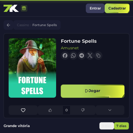
Entrar
Cadastrar
Cassino
Fortune Spells
Fortune Spells
Amusnet
Jogar
0
Fortune Spells
Grande vitória
3 dias
7 dias
Amusnet