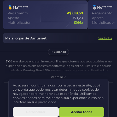
🥇
🥈
Fortune Spells
Ma*** ****
é um jogo de cassino online da
Amusnet
He*** ****
,
disponível na
7K
. Com mecânica envolvente e gráficos de
Pagamento
R$ 819,60
Pagamento
Aposta
R$ 1,20
Aposta
qualidade, oferece uma experiência completa para quem
Multiplicador
1366
x
Multiplicador
busca diversão e oportunidades de prêmios em cada
rodada.
Mais jogos de Amusnet
Ver todos
Como jogar Fortune Spells na 7K
Para começar a jogar
Fortune Spells
, basta ajustar o valor
da aposta e iniciar a rodada. O jogo é fácil de entender e
Expandir
indicado tanto para quem está começando quanto para
7K
é um site de entretenimento online que oferece aos seus usuários uma
jogadores experientes da Amusnet.
experiência única em apostas esportivas e jogos online. Este site é operado
pela
Ana Gaming Brasil S/A
, uma empresa registrada no Brasil, sob o
Sobre o Fortune Spells
número CNPJ
55.933.850/0001-34
, entidade devidamente autorizada a
Ver mais
O
Fortune Spells
segue o padrão de qualidade da
operar a modalidade lotérica de apostas de quota fixa no Brasil, em
temática desportiva e jogos online, conjuntamente, pela Secretaria de
Amusnet, com tecnologia auditada e resultados aleatórios.
Ao acessar, continuar a usar ou navegar neste site, você
Este site utiliza cookies
Prêmios e Apostas do Ministério da Fazenda, conforme Portaria SPA/MF
+18 · JOGUE COM
Com RTP médio de
97%
, oferece uma boa relação entre
concorda que podemos usar determinados cookies do
n.º 322/2025, publicada em 17 de fevereiro de 2025 no Diário Oficial da
RESPONSABILIDADE
navegador para melhorar sua experiência. Utilizamos
risco e retorno a cada partida.
República Federativa do Brasil.
cookies apenas para melhorar a sua experiência e isso não
APOSTA NÃO É
INVESTIMENTO
interfere na sua privacidade.
Por que jogar Fortune Spells na 7K
Ao acessar, continuar a usar ou navegar neste site, você concorda que
podemos usar determinados cookies do navegador para melhorar sua
Na
7K
, você joga com total segurança, suporte rápido e
Personalizar
Aceitar todos
experiência ao usar nosso site. Utilizamos cookies apenas para melhorar a
depósitos via Pix. A plataforma é licenciada e reúne