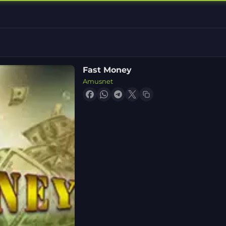
Fast Money
Amusnet