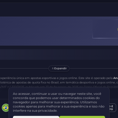
el na
7K
. Com mecânica envolvente e gráficos de qualidade, oferece
sta e iniciar a rodada. O jogo é fácil de entender e indicado tanto p
cnologia auditada e resultados aleatórios. Com RTP médio de
97%
, 
Expandir
periência única em apostas esportivas e jogos online. Este site é operado pela
Ana
otérica de apostas de quota fixa no Brasil, em temática desportiva e jogos online,
os via Pix. A plataforma é licenciada e reúne dezenas de títulos da 
MF n.º 322/2025, publicada em 17 de fevereiro de 2025 no Diário Oficial da Repúblic
Ao acessar, continuar a usar ou navegar neste site, você
Ver mais
Este site utiliza cookies
s usar determinados cookies do navegador para melhorar sua experiência ao usar nos
concorda que podemos usar determinados cookies do
interfere na sua privacidade.
navegador para melhorar sua experiência. Utilizamos
+18 · JOGUE COM
cookies apenas para melhorar a sua experiência e isso não
APOSTA NÃO É
forma é proibido para
beneficiários de Bolsa Família e Benefício de Prestação 
RESPONSABILIDADE
INVESTIMENTO
interfere na sua privacidade.