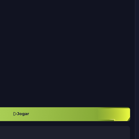
Jogar