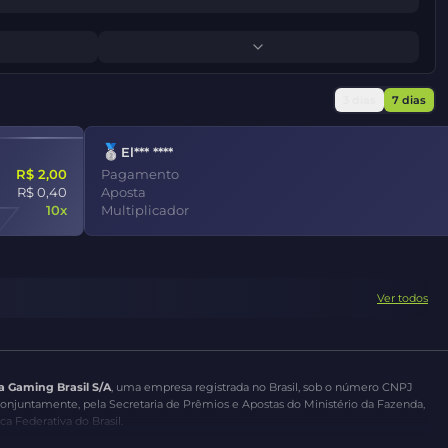
3 dias
7 dias
🥈
dade, oferece uma experiência completa para quem busca
El*** ****
R$ 2,00
Pagamento
R$ 0,40
Aposta
10
x
Multiplicador
dicado tanto para quem está começando quanto para jogadores
Ver todos
édio de
96.01%
, oferece uma boa relação entre risco e retorno a
 Gaming Brasil S/A
, uma empresa registrada no Brasil, sob o número CNPJ
Amusnet e demais provedores parceiros. Jogue com
 conjuntamente, pela Secretaria de Prêmios e Apostas do Ministério da Fazenda,
a Federativa do Brasil.