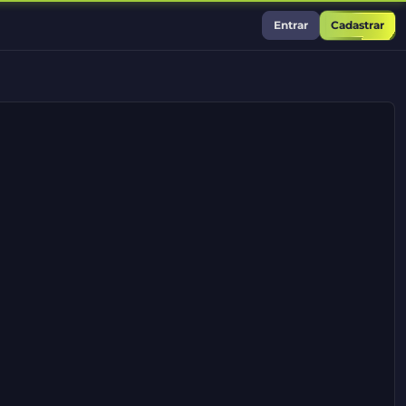
Entrar
Cadastrar