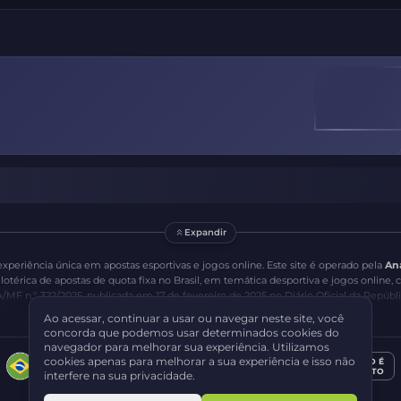
ível na
7K
. Com mecânica envolvente e gráficos de qualidade, oferec
posta e iniciar a rodada. O jogo é fácil de entender e indicado tanto
ecnologia auditada e resultados aleatórios. Com RTP médio de
97%
Expandir
periência única em apostas esportivas e jogos online. Este site é operado pela
Ana
otérica de apostas de quota fixa no Brasil, em temática desportiva e jogos online,
os via Pix. A plataforma é licenciada e reúne dezenas de títulos da 
MF n.º 322/2025, publicada em 17 de fevereiro de 2025 no Diário Oficial da Repúblic
Ao acessar, continuar a usar ou navegar neste site, você
Ver mais
Este site utiliza cookies
s usar determinados cookies do navegador para melhorar sua experiência ao usar nos
concorda que podemos usar determinados cookies do
interfere na sua privacidade.
navegador para melhorar sua experiência. Utilizamos
+18 · JOGUE COM
cookies apenas para melhorar a sua experiência e isso não
APOSTA NÃO É
forma é proibido para
beneficiários de Bolsa Família e Benefício de Prestação 
RESPONSABILIDADE
INVESTIMENTO
interfere na sua privacidade.