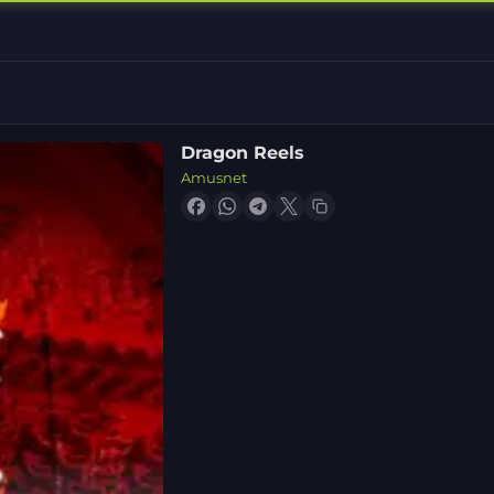
Dragon Reels
Amusnet