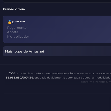
Dragon Reels
Grande vitória
Amusnet
🥇
Dragon Reels
El*** ****
é um jogo de cassino online da
Amusnet
, dispon
oportunidades de prêmios em cada rodada.
Pagamento
Aposta
Como jogar Dragon Reels na 7K
Multiplicador
Para começar a jogar
Dragon Reels
, basta ajustar o valor da a
Amusnet.
Mais jogos de Amusnet
Sobre o Dragon Reels
O
Dragon Reels
segue o padrão de qualidade da Amusnet, com t
Por que jogar Dragon Reels na 7K
7K
é um site de entretenimento online que oferece aos seus usuários uma ex
55.933.850/0001-34
, entidade devidamente autorizada a operar a modalidade l
Na
7K
, você joga com total segurança, suporte rápido e depósit
conforme Portaria SPA/
responsabilidade!
Ao acessar, continuar a usar ou navegar neste site, você concorda que podemo
O uso desta plata