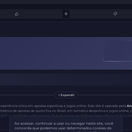
0
musnet
, disponível na
7K
. Com mecânica envolvente e gráficos de 
star o valor da aposta e iniciar a rodada. O jogo é fácil de entender
a Amusnet, com tecnologia auditada e resultados aleatórios. Com 
Expandir
periência única em apostas esportivas e jogos online. Este site é operado pela
Ana
otérica de apostas de quota fixa no Brasil, em temática desportiva e jogos online,
MF n.º 322/2025, publicada em 17 de fevereiro de 2025 no Diário Oficial da Repúblic
os via Pix. A plataforma é licenciada e reúne dezenas de títulos da 
Ao acessar, continuar a usar ou navegar neste site, você
Ver mais
Este site utiliza cookies
s usar determinados cookies do navegador para melhorar sua experiência ao usar nos
concorda que podemos usar determinados cookies do
interfere na sua privacidade.