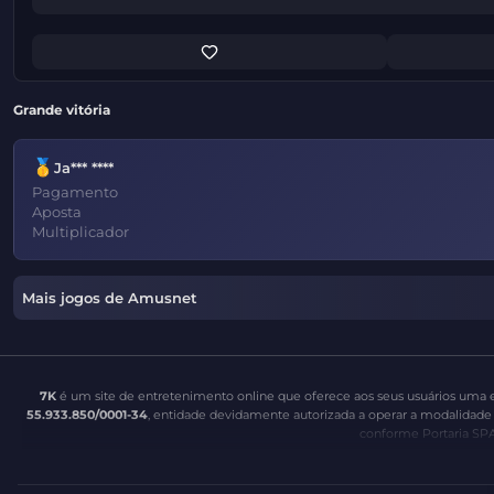
Dice of Magic - Easter Edition
Grande vitória
Amusnet
🥇
Dice of Magic - Easter Edition
Ja*** ****
é um jogo de cassino online da
A
diversão e oportunidades de prêmios em cada rodada.
Pagamento
Aposta
Como jogar Dice of Magic - Easter Edition na 7K
Multiplicador
Para começar a jogar
Dice of Magic - Easter Edition
, basta aju
experientes da Amusnet.
Mais jogos de Amusnet
Sobre o Dice of Magic - Easter Edition
O
Dice of Magic - Easter Edition
segue o padrão de qualidade d
retorno a cada partida.
7K
é um site de entretenimento online que oferece aos seus usuários uma ex
55.933.850/0001-34
Por que jogar Dice of Magic - Easter Edition na 7K
, entidade devidamente autorizada a operar a modalidade l
conforme Portaria SPA/
Na
7K
, você joga com total segurança, suporte rápido e depósit
responsabilidade!
Ao acessar, continuar a usar ou navegar neste site, você concorda que podemo