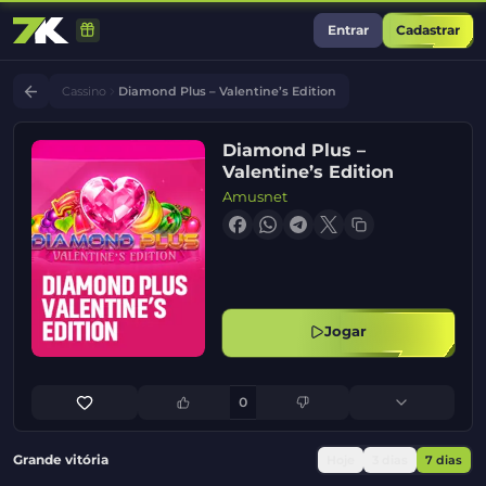
Entrar
Cadastrar
Cassino
Diamond Plus – Valentine’s Edition
Diamond Plus –
Valentine’s Edition
Amusnet
Jogar
0
Diamond Plus – Valentine’s Edition
Grande vitória
Hoje
3 dias
7 dias
Amusnet