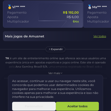
🥇
🥈
Diamond Plus – Valentine’s Edition
Vi*** ****
é um jogo de cassino
Ma*** ****
online da
Amusnet
, disponível na
7K
. Com mecânica
Pagamento
R$ 192,00
Pagamento
Aposta
R$ 6,00
Aposta
envolvente e gráficos de qualidade, oferece uma
Multiplicador
64
x
Multiplicador
experiência completa para quem busca diversão e
oportunidades de prêmios em cada rodada.
Mais jogos de Amusnet
Ver todos
Como jogar Diamond Plus – Valentine’s Edition na 7K
Para começar a jogar
Diamond Plus – Valentine’s Edition
,
basta ajustar o valor da aposta e iniciar a rodada. O jogo é
Expandir
fácil de entender e indicado tanto para quem está
7K
é um site de entretenimento online que oferece aos seus usuários uma
começando quanto para jogadores experientes da
experiência única em apostas esportivas e jogos online. Este site é operado
Amusnet.
pela
Ana Gaming Brasil S/A
, uma empresa registrada no Brasil, sob o
número CNPJ
55.933.850/0001-34
, entidade devidamente autorizada a
Sobre o Diamond Plus – Valentine’s Edition
Ver mais
operar a modalidade lotérica de apostas de quota fixa no Brasil, em
temática desportiva e jogos online, conjuntamente, pela Secretaria de
O
Diamond Plus – Valentine’s Edition
segue o padrão de
Ao acessar, continuar a usar ou navegar neste site, você
Este site utiliza cookies
Prêmios e Apostas do Ministério da Fazenda, conforme Portaria SPA/MF
+18 · JOGUE COM
qualidade da Amusnet, com tecnologia auditada e
concorda que podemos usar determinados cookies do
n.º 322/2025, publicada em 17 de fevereiro de 2025 no Diário Oficial da
RESPONSABILIDADE
navegador para melhorar sua experiência. Utilizamos
resultados aleatórios. Com RTP médio de
97%
, oferece uma
República Federativa do Brasil.
cookies apenas para melhorar a sua experiência e isso não
APOSTA NÃO É
boa relação entre risco e retorno a cada partida.
INVESTIMENTO
interfere na sua privacidade.
Ao acessar, continuar a usar ou navegar neste site, você concorda que
Por que jogar Diamond Plus – Valentine’s Edition na 7K
podemos usar determinados cookies do navegador para melhorar sua
Personalizar
Aceitar todos
experiência ao usar nosso site. Utilizamos cookies apenas para melhorar a
Na
7K
, você joga com total segurança, suporte rápido e