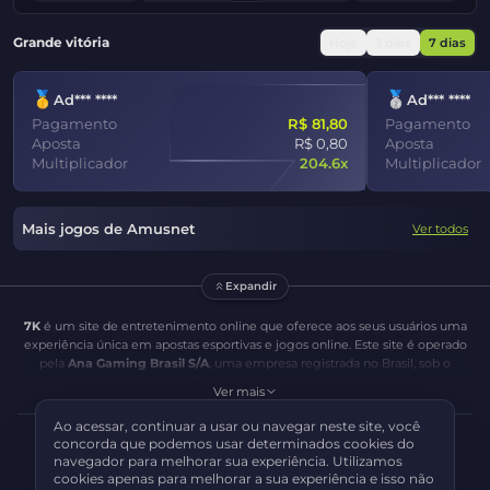
Coin Gobbler - Christmas Edition
Grande vitória
Hoje
3 dias
7 dias
Amusnet
🥇
🥈
Coin Gobbler - Christmas Edition
Ad*** ****
é um jogo de cassino
Ad*** ****
online da
Amusnet
, disponível na
7K
. Com mecânica
Pagamento
R$ 81,80
Pagamento
Aposta
R$ 0,80
Aposta
envolvente e gráficos de qualidade, oferece uma
Multiplicador
204.6
x
Multiplicador
experiência completa para quem busca diversão e
oportunidades de prêmios em cada rodada.
Mais jogos de Amusnet
Ver todos
Como jogar Coin Gobbler - Christmas Edition na 7K
Para começar a jogar
Coin Gobbler - Christmas Edition
,
basta ajustar o valor da aposta e iniciar a rodada. O jogo é
Expandir
fácil de entender e indicado tanto para quem está
7K
é um site de entretenimento online que oferece aos seus usuários uma
começando quanto para jogadores experientes da
experiência única em apostas esportivas e jogos online. Este site é operado
Amusnet.
pela
Ana Gaming Brasil S/A
, uma empresa registrada no Brasil, sob o
número CNPJ
55.933.850/0001-34
, entidade devidamente autorizada a
Sobre o Coin Gobbler - Christmas Edition
Ver mais
operar a modalidade lotérica de apostas de quota fixa no Brasil, em
temática desportiva e jogos online, conjuntamente, pela Secretaria de
O
Coin Gobbler - Christmas Edition
segue o padrão de
Ao acessar, continuar a usar ou navegar neste site, você
Este site utiliza cookies
Prêmios e Apostas do Ministério da Fazenda, conforme Portaria SPA/MF
+18 · JOGUE COM
qualidade da Amusnet, com tecnologia auditada e
concorda que podemos usar determinados cookies do
n.º 322/2025, publicada em 17 de fevereiro de 2025 no Diário Oficial da
RESPONSABILIDADE
navegador para melhorar sua experiência. Utilizamos
resultados aleatórios. Com RTP médio de
96.27%
, oferece
República Federativa do Brasil.
cookies apenas para melhorar a sua experiência e isso não
APOSTA NÃO É
uma boa relação entre risco e retorno a cada partida.