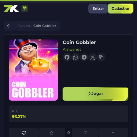
Entrar
Cadastrar
Cassino
Coin Gobbler
Coin Gobbler
Amusnet
Jogar
RTP
96.27%
0